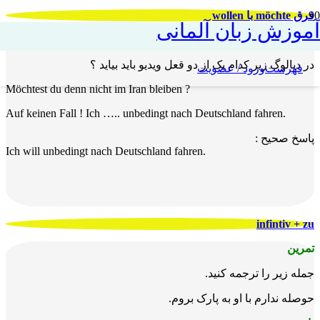
فرق möchte با wollen
آموزش زبان آلمانی
تمرین :
در دیالوگ زیر کدام یک از دو قعل ویدیو باید بیاید ؟
فهرست
ورود / عضویت
Möchtest du denn nicht im Iran bleiben ?
Auf keinen Fall ! Ich ….. unbedingt nach Deutschland fahren.
پاسخ صحیح :
Ich will unbedingt nach Deutschland fahren.
infintiv + zu
تمرین
جمله زیر را ترجمه کنید.
حوصله ندارم با او به پارک بروم.