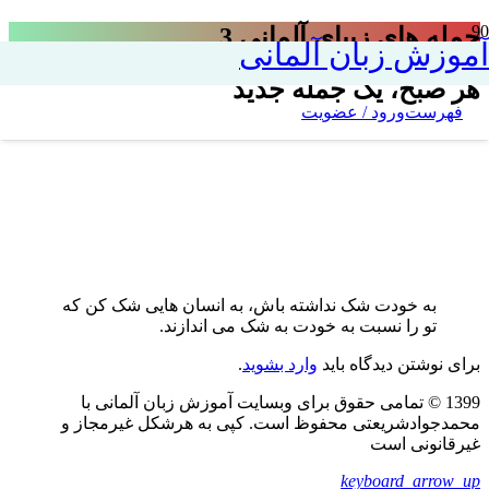
جمله های زیبای آلمانی 3
آموزش زبان آلمانی
هر صبح، یک جمله جدید
فهرست
ورود / عضویت
به خودت شک نداشته باش، به انسان هایی شک کن که
تو را نسبت به خودت به شک می اندازند.
برای نوشتن دیدگاه باید
وارد بشوید
.
1399 © تمامی حقوق برای وبسایت آموزش زبان آلمانی با
محمدجوادشریعتی محفوظ است. کپی به هرشکل غیرمجاز و
غیرقانونی است
keyboard_arrow_up