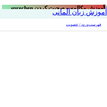
آموزش مکالمه و صحبت کردن sprechen
آموزش زبان آلمانی
فهرست
ورود / عضویت