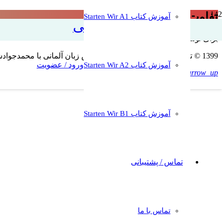
تفاوت falls با wenn
آموزش کتاب Starten Wir A1
آموزش زبان آلمانی
برای نوشتن دیدگاه باید
وارد بشوید
.
1399 © تمامی حقوق برای وبسایت آموزش زبان آلمانی با محمدجوادشریعتی محفوظ است. کپی به هرشکل غیرمجاز و غیرقانونی است
ورود / عضویت
آموزش کتاب Starten Wir A2
keyboard_arrow_up
آموزش کتاب Starten Wir B1
تماس / پشتیبانی
تماس با ما