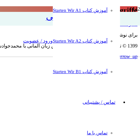
Cyberangriffe
آموزش کتاب Starten Wir A1
آموزش زبان آلمانی
دانلود لغات مهم
دانلود mp3
برای نوشتن دیدگاه باید
وارد بشوید
.
ورود / عضویت
آموزش کتاب Starten Wir A2
1399 © تمامی حقوق برای وبسایت آموزش زبان آلمانی با محمدجوادشریعتی محفوظ است. کپی به هرشکل غیرمجاز و غیرقانونی است
keyboard_arrow_up
آموزش کتاب Starten Wir B1
تماس / پشتیبانی
تماس با ما