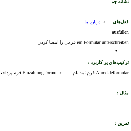
نشانه جمع :
Formulare
فعل‌های پرکاربرد :
درباره ما
ein Formular ausfüllen فرمی را پر کردن
ein Formular unterschreiben فرمی را امضا کردن
ترکیب‌های پر کاربرد :
Anmeldeformular فرم ثبت‌نام Einzahlungsformular فرم پرداخت Überweisungsformular فرم واریز وجه
مثال :
تمرین :