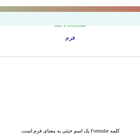
das Formular
فرم
کلمه Formular یک اسم خنثی به معنای فرم است.