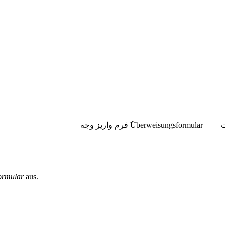
ormular
aus.