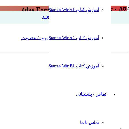
A2 : تمرین واژگان ۱ (das Formular)
آموزش کتاب Starten Wir A1
آموزش زبان آلمانی
ورود / عضویت
آموزش کتاب Starten Wir A2
آموزش کتاب Starten Wir B1
تماس / پشتیبانی
تماس با ما