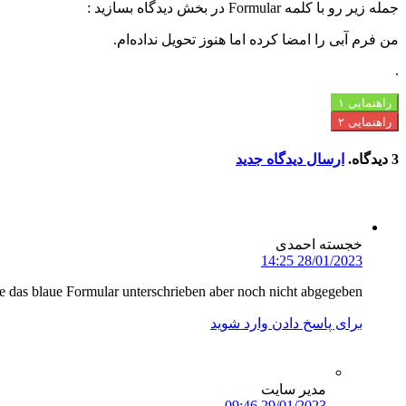
جمله‌ زیر رو با کلمه Formular در بخش دیدگاه بسازید :
من فرم آبی را امضا کرده اما هنوز تحویل نداده‌ام.
.
راهنمایی ۱
راهنمایی ۲
3
دیدگاه
.
ارسال دیدگاه جدید
خجسته احمدی
28/01/2023 14:25
e das blaue Formular unterschrieben aber noch nicht abgegeben.
برای پاسخ دادن وارد شوید
مدیر سایت
29/01/2023 09:46