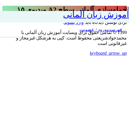
جمله‌سازی آلمانی سطح A2 ویدیوی ۱۵
آموزش زبان آلمانی
برای نوشتن دیدگاه باید
وارد بشوید
.
فهرست
ورود / عضویت
1399 © تمامی حقوق برای وبسایت آموزش زبان آلمانی با
محمدجوادشریعتی محفوظ است. کپی به هرشکل غیرمجاز و
غیرقانونی است
keyboard_arrow_up