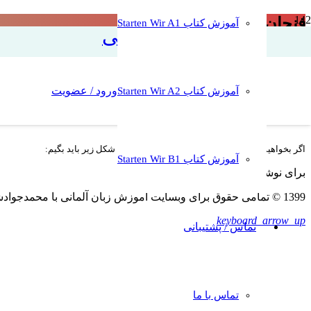
فنجان لغت :حق با توست
آموزش کتاب Starten Wir A1
آموزش زبان آلمانی
ورود / عضویت
آموزش کتاب Starten Wir A2
اگر بخواهیم بگیم تو درست میگی یا حق با توست به شکل زیر باید بگیم:
آموزش کتاب Starten Wir B1
برای نوشتن دیدگاه باید
وارد بشوید
.
1399 © تمامی حقوق برای وبسایت آموزش زبان آلمانی با محمدجوادشریعتی محفوظ است. کپی به هرشکل غیرمجاز و غیرقانونی است
keyboard_arrow_up
تماس / پشتیبانی
تماس با ما