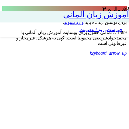
شماره ۲
آموزش زبان آلمانی
برای نوشتن دیدگاه باید
وارد بشوید
.
فهرست
ورود / عضویت
1399 © تمامی حقوق برای وبسایت آموزش زبان آلمانی با
محمدجوادشریعتی محفوظ است. کپی به هرشکل غیرمجاز و
غیرقانونی است
keyboard_arrow_up