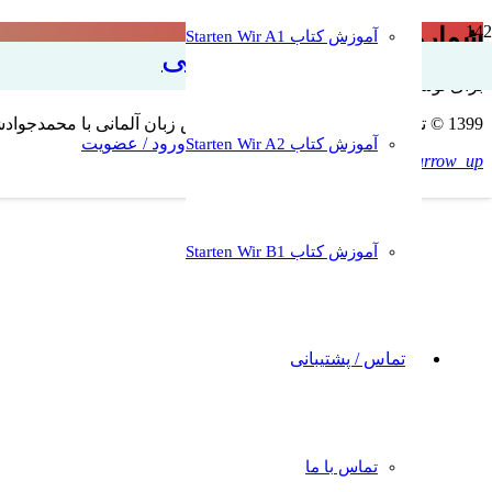
شماره ۱۰
آموزش کتاب Starten Wir A1
آموزش زبان آلمانی
برای نوشتن دیدگاه باید
وارد بشوید
.
1399 © تمامی حقوق برای وبسایت آموزش زبان آلمانی با محمدجوادشریعتی محفوظ است. کپی به هرشکل غیرمجاز و غیرقانونی است
ورود / عضویت
آموزش کتاب Starten Wir A2
keyboard_arrow_up
آموزش کتاب Starten Wir B1
تماس / پشتیبانی
تماس با ما