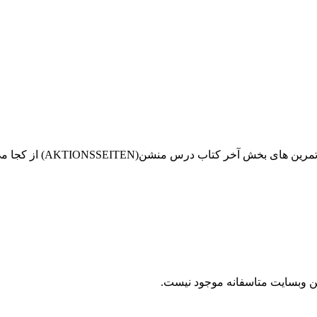
 درس منشن(AKTIONSSEITEN) از کجا می توانم تهیه کنم؟