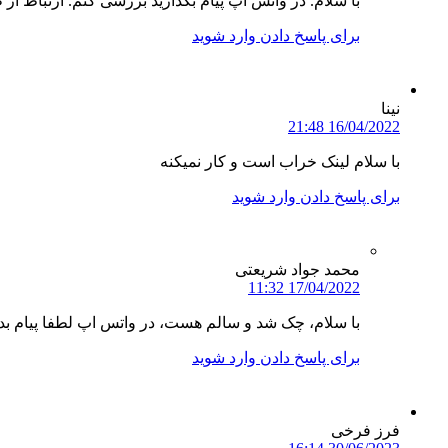
با سلام. در واتس اپ پیام بگذارید بررسی کنم. ارتباط ا
برای پاسخ دادن وارد شوید
نینا
16/04/2022 21:48
با سلام لینک خراب است و کار نمیکنه
برای پاسخ دادن وارد شوید
محمد جواد شریعتی
17/04/2022 11:32
با سلام، چک شد و سالم هست، در واتس اپ لطفا پیام بد
برای پاسخ دادن وارد شوید
فرز فرخی