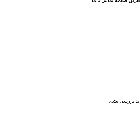
ز ظریق صفحه تماس با ما
ید بررسی بشه.