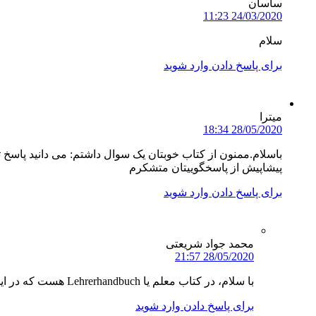
ساسان
24/03/2020 11:23
سلام
برای پاسخ دادن وارد شوید
میترا
28/05/2020 18:34
باسلام.ممنون از کتاب خوبتان یک سوال داشتم: می دانید پاسخ تمرین های بخش آخر کتاب
پیشاپیش از پاسخگوییتان متشکرم
برای پاسخ دادن وارد شوید
محمد جواد شریعتی
28/05/2020 21:57
با سلام، در کتاب معلم یا Lehrerhandbuch هست که در این وبسایت متاسفانه موجود نیست.
برای پاسخ دادن وارد شوید