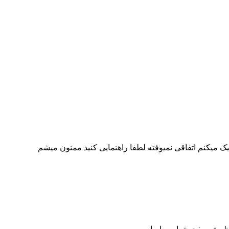
یک میکنم اتفاقی نمیوفته لطفا راهنمایی کنید ممنون میشم