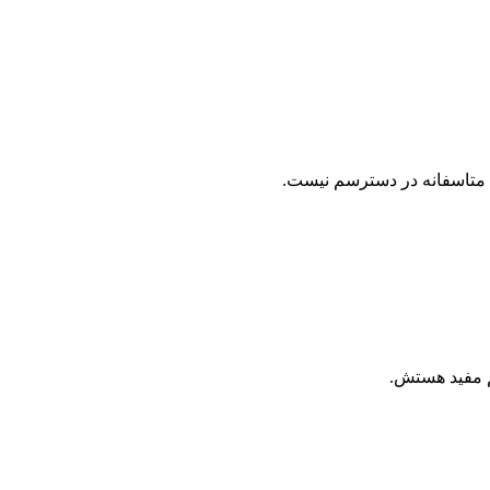
متاسفانه در دسترسم نیست.
م مفید هستش.