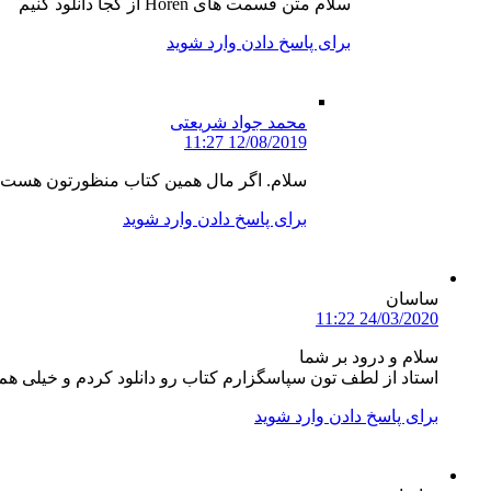
سلام متن قسمت های Hören از کجا دانلود کنیم
برای پاسخ دادن وارد شوید
محمد جواد شریعتی
12/08/2019 11:27
سلام. اگر مال همین کتاب منظورتون هست 
برای پاسخ دادن وارد شوید
ساسان
24/03/2020 11:22
سلام و درود بر شما
استاد از لطف تون سپاسگزارم کتاب رو دانلود کردم و خیلی ه
برای پاسخ دادن وارد شوید