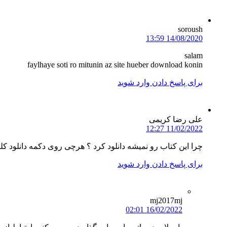
soroush
14/08/2020 13:59
salam
faylhaye soti ro mitunin az site hueber download konin
برای پاسخ دادن وارد شوید
علی رضا کریمی
11/02/2022 12:27
چرا این کتاب رو نمیشه دانلود کرد ؟ هرچی روی دکمه دانلود کل
برای پاسخ دادن وارد شوید
mj2017mj
16/02/2022 02:01