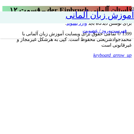
داستان آلمانی der Einbruch – قسمت ۱۲
آموزش زبان آلمانی
برای نوشتن دیدگاه باید
وارد بشوید
.
فهرست
ورود / عضویت
1399 © تمامی حقوق برای وبسایت آموزش زبان آلمانی با
محمدجوادشریعتی محفوظ است. کپی به هرشکل غیرمجاز و
غیرقانونی است
keyboard_arrow_up