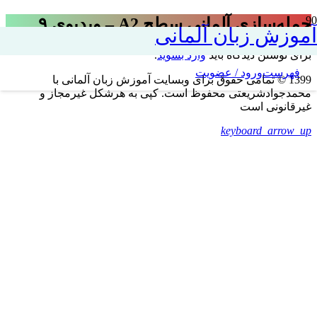
جمله‌سازی آلمانی سطح A2 – ویدیوی ۹
آموزش زبان آلمانی
برای نوشتن دیدگاه باید
وارد بشوید
.
فهرست
ورود / عضویت
1399 © تمامی حقوق برای وبسایت آموزش زبان آلمانی با
محمدجوادشریعتی محفوظ است. کپی به هرشکل غیرمجاز و
غیرقانونی است
keyboard_arrow_up