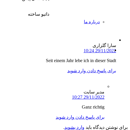
۲. in dieser Stadt
چون حرف اضافه این، این جا داتیو ساخته
درباره ما
برای پاسخ دادن وارد شوید
سارا گلزاری
29/11/2022 10:24
Seit einem Jahr lebe ich in dieser Stadt
برای پاسخ دادن وارد شوید
مدیر سایت
29/11/2022 10:27
Ganz richtig
برای پاسخ دادن وارد شوید
برای نوشتن دیدگاه باید
وارد بشوید
.