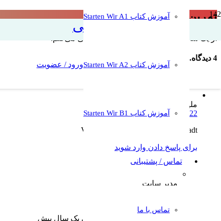
تمرین ۱ – جمله‌سازی A2
آموزش کتاب Starten Wir A1
آموزش زبان آلمانی
از یک سال پیش تا به حال در این شهر زندگی می‌کنم.
4
دیدگاه
.
ارسال دیدگاه جدید
ورود / عضویت
آموزش کتاب Starten Wir A2
ملیحه ترابی
آموزش کتاب Starten Wir B1
26/11/2022 15:33
Vor einem Jahr lebe ich in diese Stadt
برای پاسخ دادن وارد شوید
تماس / پشتیبانی
مدیر سایت
26/11/2022 17:08
1. seit einem Jahr
تماس با ما
vor einem Jahr که نوشتید یعنی یک سال پیش