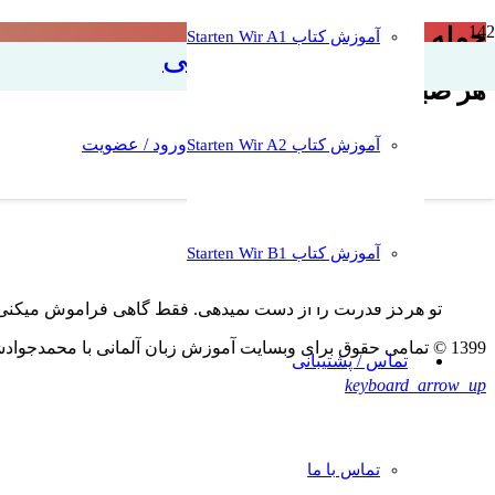
جمله های زیبای آلمانی 15
آموزش کتاب Starten Wir A1
آموزش زبان آلمانی
هر صبح، یک جمله جدید
ورود / عضویت
آموزش کتاب Starten Wir A2
آموزش کتاب Starten Wir B1
تو هرگز قدرتت را از دست نمیدهی. فقط گاهی فراموش میکنی ک
1399 © تمامی حقوق برای وبسایت آموزش زبان آلمانی با محمدجوادشریعتی محفوظ است. کپی به هرشکل غیرمجاز و غیرقانونی است
تماس / پشتیبانی
keyboard_arrow_up
تماس با ما