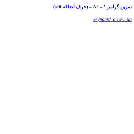
تمرین گرامر ۱ – A2 – (حرف اضافه seit)
keyboard_arrow_up