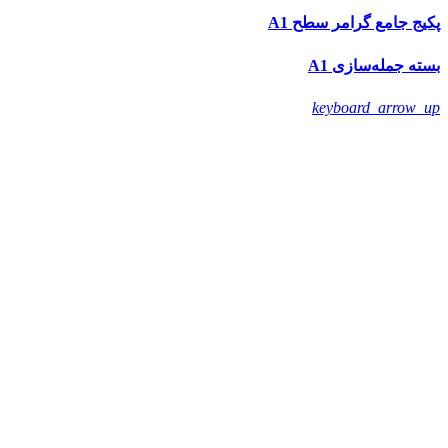
پکیج جامع گرامر سطح A1
بسته جمله‌سازی A1
keyboard_arrow_up